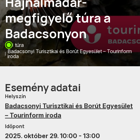
Hajnalmadár-
megfigyelő túra a
Badacsonyon
túra
Badacsonyi Turisztikai és Borút Egyesület – Tourinform
iroda
Esemény adatai
Helyszín
Badacsonyi Turisztikai és Borút Egyesület
– Tourinform iroda
Időpont
2025. október 29. 10:00 - 13:00