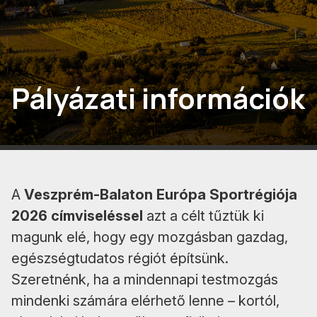
Pályázati információk
A
Veszprém-Balaton Európa Sportrégiója
2026 címviseléssel
azt a célt tűztük ki
magunk elé, hogy egy mozgásban gazdag,
egészségtudatos régiót építsünk.
Szeretnénk, ha a mindennapi testmozgás
mindenki számára elérhető lenne – kortól,