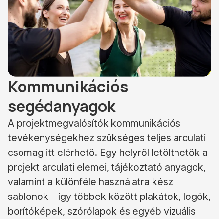
Kommunikációs
segédanyagok
A projektmegvalósítók kommunikációs
tevékenységekhez szükséges teljes arculati
csomag itt elérhető. Egy helyről letölthetők a
projekt arculati elemei, tájékoztató anyagok,
valamint a különféle használatra kész
sablonok – így többek között plakátok, logók,
borítóképek, szórólapok és egyéb vizuális