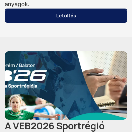
anyagok.
Letöltés
A VEB2026 Sportrégió