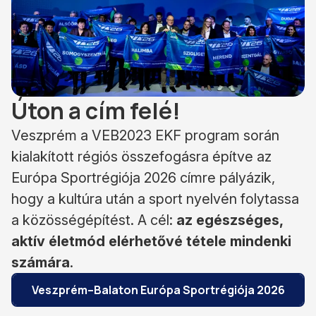
Úton a cím felé!
Veszprém a VEB2023 EKF program során
kialakított régiós összefogásra építve az
Európa Sportrégiója 2026 címre pályázik,
hogy a kultúra után a sport nyelvén folytassa
a közösségépítést. A cél:
az egészséges,
aktív életmód elérhetővé tétele mindenki
számára
.
Veszprém–Balaton Európa Sportrégiója 2026