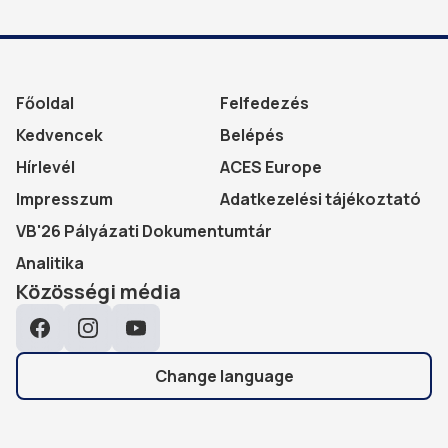
Főoldal
Felfedezés
Kedvencek
Belépés
Hírlevél
ACES Europe
Impresszum
Adatkezelési tájékoztató
VB'26 Pályázati Dokumentumtár
Analitika
Közösségi média
Facebook
Instagram
YouTube
Change language