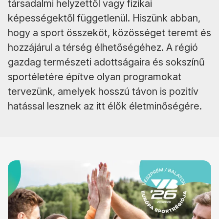
társadalmi helyzettől vagy fizikai
képességektől függetlenül. Hiszünk abban,
hogy a sport összeköt, közösséget teremt és
hozzájárul a térség élhetőségéhez. A régió
gazdag természeti adottságaira és sokszínű
sportéletére építve olyan programokat
tervezünk, amelyek hosszú távon is pozitív
hatással lesznek az itt élők életminőségére.