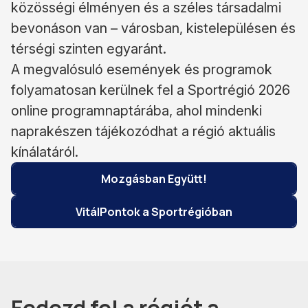
közösségi élményen és a széles társadalmi
bevonáson van – városban, kistelepülésen és
térségi szinten egyaránt.
A megvalósuló események és programok
folyamatosan kerülnek fel a Sportrégió 2026
online programnaptárába, ahol mindenki
naprakészen tájékozódhat a régió aktuális
kínálatáról.
Mozgásban Együtt!
VitálPontok a Sportrégióban