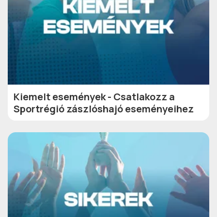
Kiemelt események - Csatlakozz a
Sportrégió zászlóshajó eseményeihez