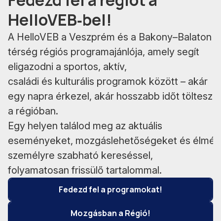
Fedezd fel a régiót a
HelloVEB‑bel!
A HelloVEB a Veszprém és a Bakony–Balaton
térség régiós programajánlója, amely segít
eligazodni a sportos, aktív,
családi és kulturális programok között – akár
egy napra érkezel, akár hosszabb időt töltesz
a régióban.
Egy helyen találod meg az aktuális
eseményeket, mozgáslehetőségeket és élmén
személyre szabható kereséssel,
folyamatosan frissülő tartalommal.
Fedezd fel a programokat!
Mozgásban a Régió!