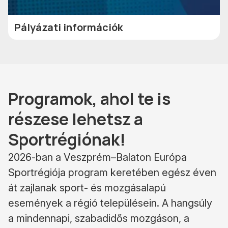
Pályázati információk
Programok, ahol te is
részese lehetsz a
Sportrégiónak!
2026-ban a Veszprém–Balaton Európa
Sportrégiója program keretében egész éven
át zajlanak sport- és mozgásalapú
események a régió településein. A hangsúly
a mindennapi, szabadidős mozgáson, a