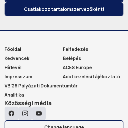
Csatlakozz tartalomszervezőként!
Főoldal
Felfedezés
Kedvencek
Belépés
Hírlevél
ACES Europe
Impresszum
Adatkezelési tájékoztató
VB'26 Pályázati Dokumentumtár
Analitika
Közösségi média
Facebook
Instagram
YouTube
Change language