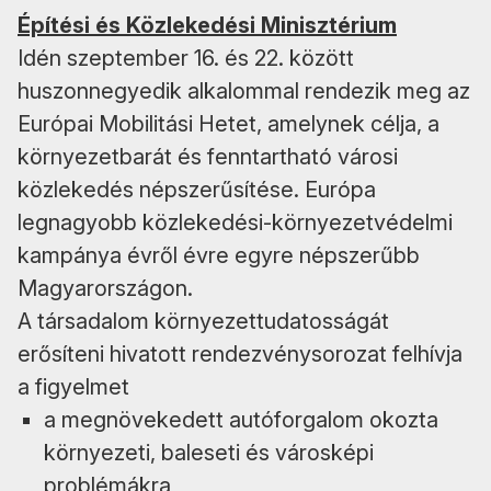
Építési és Közlekedési Minisztérium
Idén szeptember 16. és 22. között
huszonnegyedik alkalommal rendezik meg az
Európai Mobilitási Hetet, amelynek célja, a
környezetbarát és fenntartható városi
közlekedés népszerűsítése. Európa
legnagyobb közlekedési-környezetvédelmi
kampánya évről évre egyre népszerűbb
Magyarországon.
A társadalom környezettudatosságát
erősíteni hivatott rendezvénysorozat felhívja
a figyelmet
a megnövekedett autóforgalom okozta
környezeti, baleseti és városképi
problémákra,