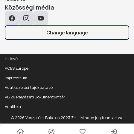
Közösségi média
Facebook
Instagram
YouTube
Change language
Hírlevél
ACES Europe
Impresszum
Adatkezelési tájékoztató
VB'26 Pályázati Dokumentumtár
Analitika
© 2026 Veszprém-Balaton 2023 Zrt. | Minden jog fenntartva.