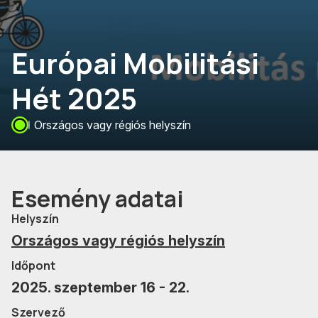
Európai Mobilitási
Hét 2025
Országos vagy régiós helyszín
Esemény adatai
Helyszín
Országos vagy régiós helyszín
Időpont
2025. szeptember 16 - 22.
Szervező