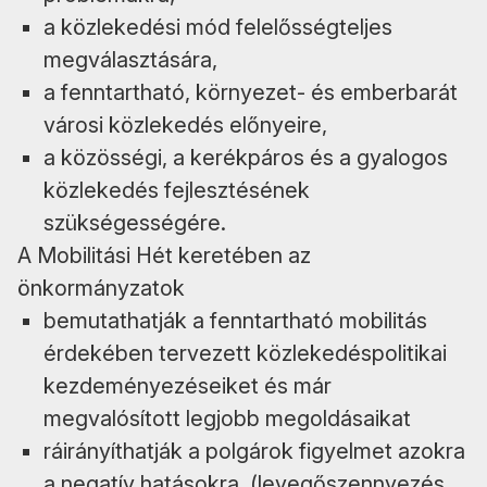
a közlekedési mód felelősségteljes
megválasztására,
a fenntartható, környezet- és emberbarát
városi közlekedés előnyeire,
a közösségi, a kerékpáros és a gyalogos
közlekedés fejlesztésének
szükségességére.
A Mobilitási Hét keretében az
önkormányzatok
bemutathatják a fenntartható mobilitás
érdekében tervezett közlekedéspolitikai
kezdeményezéseiket és már
megvalósított legjobb megoldásaikat
ráirányíthatják a polgárok figyelmet azokra
a negatív hatásokra, (levegőszennyezés,