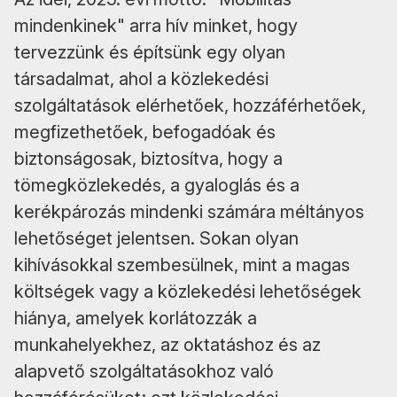
mindenkinek" arra hív minket, hogy
tervezzünk és építsünk egy olyan
társadalmat, ahol a közlekedési
szolgáltatások elérhetőek, hozzáférhetőek,
megfizethetőek, befogadóak és
biztonságosak, biztosítva, hogy a
tömegközlekedés, a gyaloglás és a
kerékpározás mindenki számára méltányos
lehetőséget jelentsen. Sokan olyan
kihívásokkal szembesülnek, mint a magas
költségek vagy a közlekedési lehetőségek
hiánya, amelyek korlátozzák a
munkahelyekhez, az oktatáshoz és az
alapvető szolgáltatásokhoz való