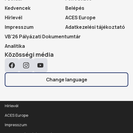
Kedvencek
Belépés
Hírlevél
ACES Europe
Impresszum
Adatkezelési tájékoztató
VB'26 Pályázati Dokumentumtár
Analitika
Közösségi média
Facebook
Instagram
YouTube
Change language
Hírlevél
ACES Europe
Impresszum