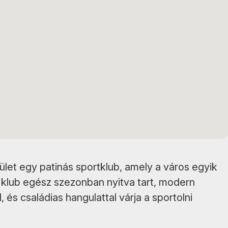
let egy patinás sportklub, amely a város egyik
 klub egész szezonban nyitva tart, modern
 és családias hangulattal várja a sportolni