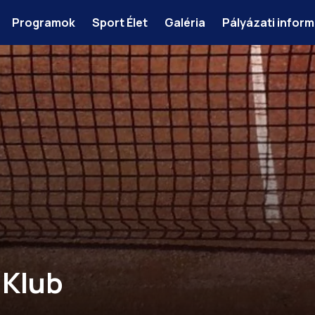
Programok
Sport Élet
Galéria
Pályázati infor
 Klub