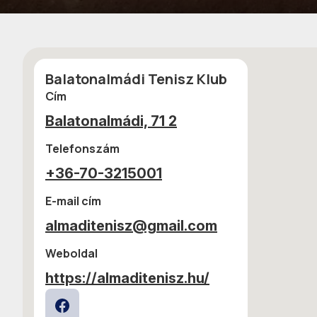
Balatonalmádi Tenisz Klub
Cím
Balatonalmádi, 71 2
Telefonszám
+36-70-3215001
E-mail cím
almaditenisz@gmail.com
Weboldal
https://almaditenisz.hu/