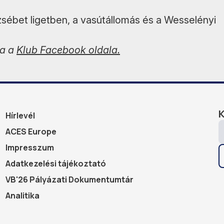
zsébet ligetben, a vasútállomás és a Wesselényi
sa a
Klub Facebook oldala.
Hírlevél
ACES Europe
Impresszum
Adatkezelési tájékoztató
VB'26 Pályázati Dokumentumtár
Analitika