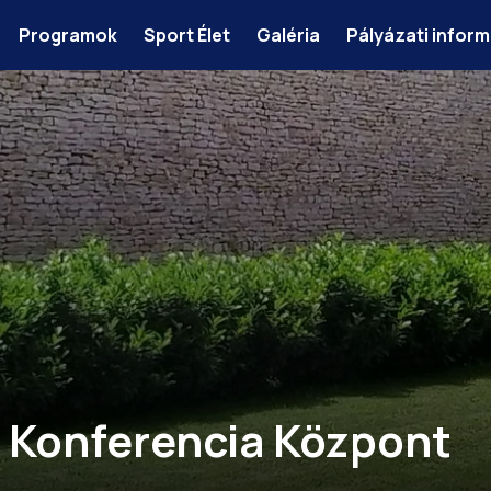
Programok
Sport Élet
Galéria
Pályázati infor
 Konferencia Központ