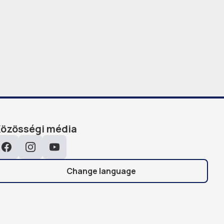
Közösségi média
Facebook
Instagram
YouTube
Change language