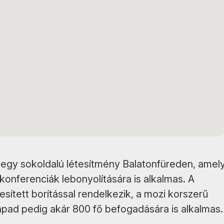
egy sokoldalú létesítmény Balatonfüreden, amel
onferenciák lebonyolítására is alkalmas. A
sített borítással rendelkezik, a mozi korszerű
zínpad pedig akár 800 fő befogadására is alkalmas.