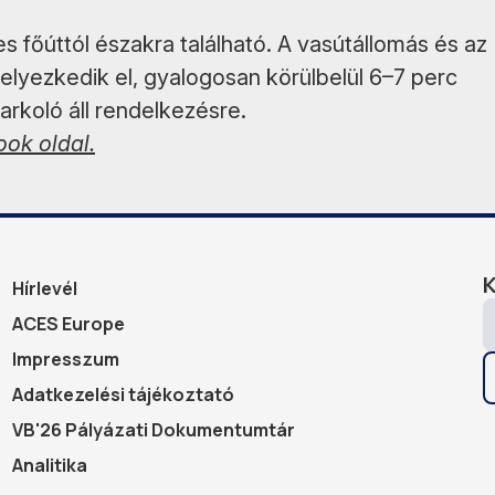
s főúttól északra található. A vasútállomás és az
lyezkedik el, gyalogosan körülbelül 6–7 perc
arkoló áll rendelkezésre.
ok oldal.
Hírlevél
ACES Europe
Impresszum
Adatkezelési tájékoztató
VB'26 Pályázati Dokumentumtár
Analitika