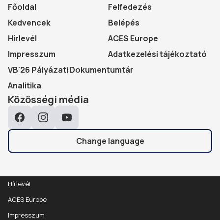
Főoldal
Felfedezés
Kedvencek
Belépés
Hírlevél
ACES Europe
Impresszum
Adatkezelési tájékoztató
VB'26 Pályázati Dokumentumtár
Analitika
Közösségi média
Facebook
Instagram
YouTube
Change language
Hírlevél
ACES Europe
Impresszum