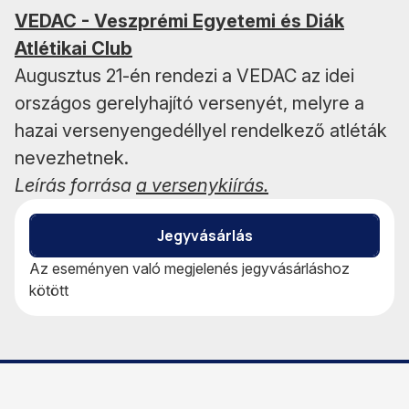
VEDAC - Veszprémi Egyetemi és Diák
Atlétikai Club
Augusztus 21-én rendezi a VEDAC az idei
országos gerelyhajító versenyét, melyre a
hazai versenyengedéllyel rendelkező atléták
nevezhetnek.
Leírás forrása
a versenykiírás.
Jegyvásárlás
Az eseményen való megjelenés jegyvásárláshoz
kötött