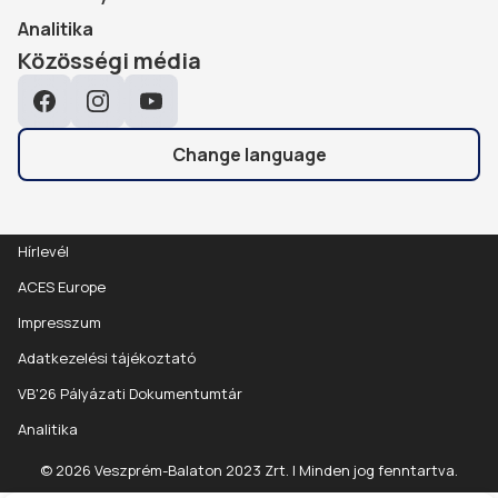
Analitika
Közösségi média
Facebook
Instagram
YouTube
Change language
Hírlevél
ACES Europe
Impresszum
Adatkezelési tájékoztató
VB'26 Pályázati Dokumentumtár
Analitika
© 2026 Veszprém-Balaton 2023 Zrt. | Minden jog fenntartva.