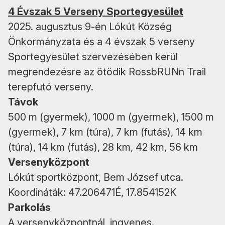
4 Évszak 5 Verseny Sportegyesület
2025. augusztus 9-én Lókút Község
Önkormányzata és a 4 évszak 5 verseny
Sportegyesület szervezésében kerül
megrendezésre az ötödik RossbRUNn Trail
terepfutó verseny.
Távok
500 m (gyermek), 1000 m (gyermek), 1500 m
(gyermek), 7 km (túra), 7 km (futás), 14 km
(túra), 14 km (futás), 28 km, 42 km, 56 km
Versenyközpont
Lókút sportközpont, Bem József utca.
Koordináták: 47.206471É, 17.854152K
Parkolás
A versenyközpontnál, ingyenes.