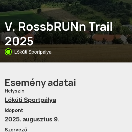
V. RossbRUNn Trail
2025
Lókúti Sportpálya
Esemény adatai
Helyszín
Lókúti Sportpálya
Időpont
2025. augusztus 9.
Szervező