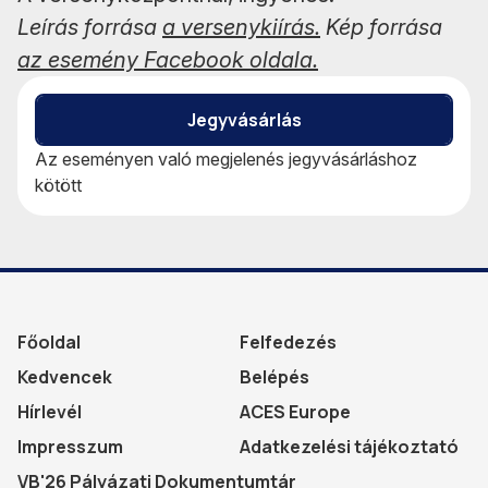
Leírás forrása
a versenykiírás.
Kép forrása
az esemény Facebook oldala.
Jegyvásárlás
Az eseményen való megjelenés jegyvásárláshoz
kötött
Főoldal
Felfedezés
Kedvencek
Belépés
Hírlevél
ACES Europe
Impresszum
Adatkezelési tájékoztató
VB'26 Pályázati Dokumentumtár