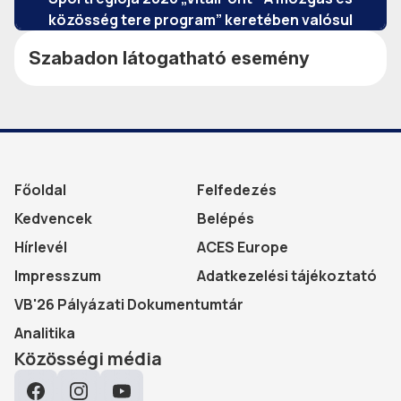
közösség tere program” keretében valósul
meg.
Szabadon látogatható esemény
Főoldal
Felfedezés
Kedvencek
Belépés
Hírlevél
ACES Europe
Impresszum
Adatkezelési tájékoztató
VB'26 Pályázati Dokumentumtár
Analitika
Közösségi média