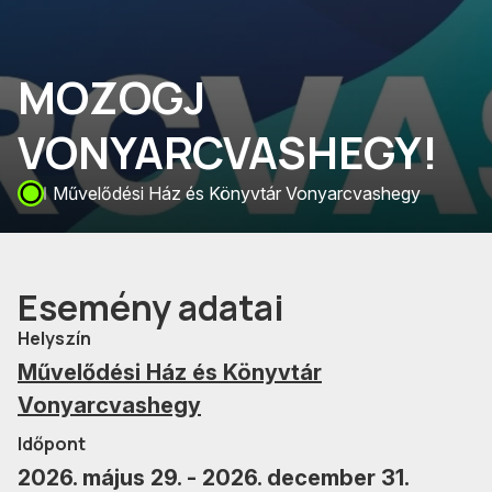
MOZOGJ
VONYARCVASHEGY!
Művelődési Ház és Könyvtár Vonyarcvashegy
Esemény adatai
Helyszín
Művelődési Ház és Könyvtár
Vonyarcvashegy
Időpont
2026. május 29. - 2026. december 31.