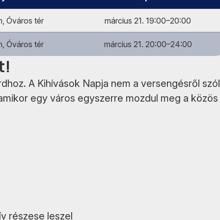
, Óváros tér
március 21. 19:00–20:00
, Óváros tér
március 21. 20:00–24:00
t!
dhoz. A Kihívások Napja nem a versengésről szól
 amikor egy város egyszerre mozdul meg a közös
ív részese leszel