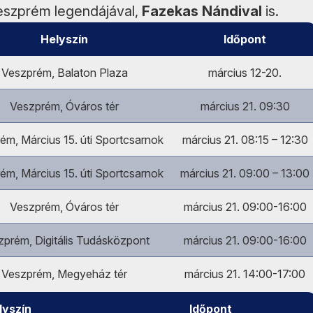
Veszprém legendájával,
Fazekas Nándival
is.
Helyszín
Időpont
Veszprém, Balaton Plaza
március 12-20.
Veszprém, Óváros tér
március 21. 09:30
ém, Március 15. úti Sportcsarnok
március 21. 08:15 – 12:30
ém, Március 15. úti Sportcsarnok
március 21. 09:00 – 13:00
Veszprém, Óváros tér
március 21. 09:00-16:00
zprém, Digitális Tudásközpont
március 21. 09:00-16:00
Veszprém, Megyeház tér
március 21. 14:00-17:00
lyszín
Időpont