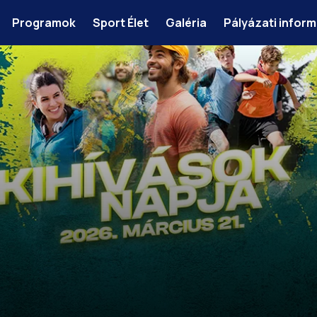
Programok
Sport Élet
Galéria
Pályázati infor