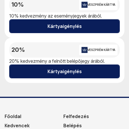
10%
VESZPRÉM KÁRTYA
10% kedvezmény az eseményjegyek árából.
Kártyaigénylés
20%
VESZPRÉM KÁRTYA
20% kedvezmény a felnőtt belépőjegy árából.
Kártyaigénylés
Főoldal
Felfedezés
Kedvencek
Belépés