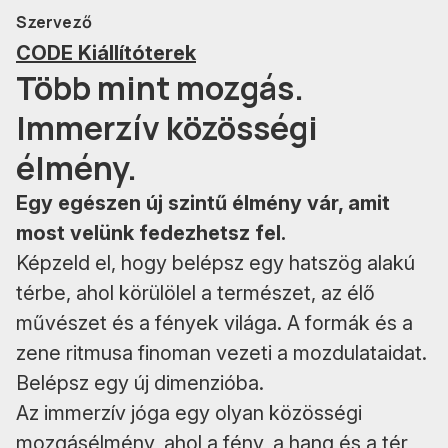
Szervező
CODE Kiállítóterek
Több mint mozgás.
Immerzív közösségi
élmény.
Egy egészen új szintű élmény vár, amit
most velünk fedezhetsz fel.
Képzeld el, hogy belépsz egy hatszög alakú
térbe, ahol körülölel a természet, az élő
művészet és a fények világa. A formák és a
zene ritmusa finoman vezeti a mozdulataidat.
Belépsz egy új dimenzióba.
Az immerzív jóga egy olyan közösségi
mozgásélmény, ahol a fény, a hang és a tér