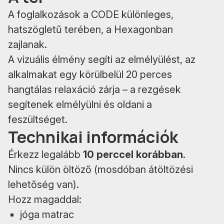
A foglalkozások a CODE különleges,
hatszögletű terében, a Hexagonban
zajlanak.
A vizuális élmény segíti az elmélyülést, az
alkalmakat egy körülbelül 20 perces
hangtálas relaxáció zárja – a rezgések
segítenek elmélyülni és oldani a
feszültséget.
Technikai információk
Érkezz legalább
10 perccel korábban
.
Nincs külön öltöző (mosdóban átöltözési
lehetőség van).
Hozz magaddal:
jóga matrac