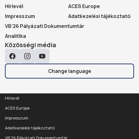
Hírlevél
ACES Europe
Impresszum
Adatkezelési tájékoztató
VB'26 Pályázati Dokumentumtár
Analitika
Közösségi média
Facebook
Instagram
YouTube
Change language
Hírlevél
ACES Europe
Impresszum
Adatkezelési tájékoztató
VB'26 Pályázati Dokumentumtár