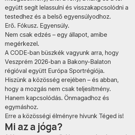
együtt segít lelassulni és visszakapcsolódni a
testedhez és a belső egyensúlyodhoz.
Erő. Fókusz. Egyensúly.
Nem csak edzés – egy állapot, amibe
megérkezel.
A CODE-ban büszkék vagyunk arra, hogy
Veszprém 2026-ban a Bakony-Balaton
régióval együtt Európa Sportrégiója.
Hiszünk a közösség erejében – és abban,
hogy a mozgás nem csak teljesítmény.
Hanem kapcsolódás. Önmagadhoz és
egymáshoz.
Erre a közösségi élményre hívunk Téged is!
Mi az a jóga?