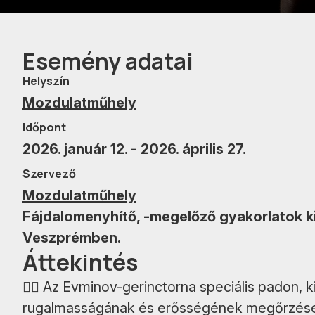
Esemény adatai
Helyszín
Mozdulatműhely
Időpont
2026. január 12. - 2026. április 27.
Szervező
Mozdulatműhely
Fájdalomenyhítő, -megelőző gyakorlatok k
Veszprémben.
Áttekintés
🤸‍♀️ Az Evminov-gerinctorna speciális padon, ki
rugalmasságának és erősségének megőrzése, 