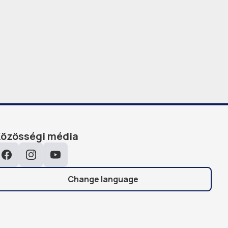
Közösségi média
Facebook
Instagram
YouTube
Change language