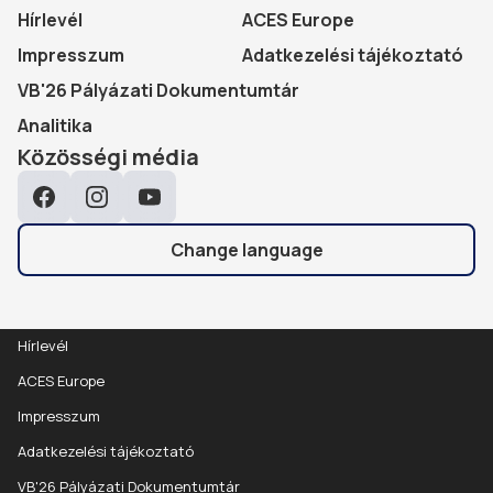
Hírlevél
ACES Europe
Impresszum
Adatkezelési tájékoztató
VB'26 Pályázati Dokumentumtár
Analitika
Közösségi média
Facebook
Instagram
YouTube
Change language
Hírlevél
ACES Europe
Impresszum
Adatkezelési tájékoztató
VB'26 Pályázati Dokumentumtár