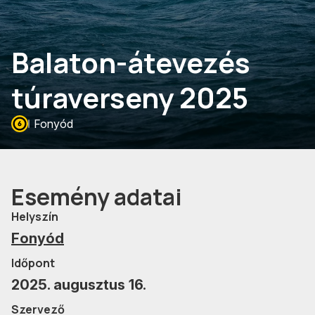
Balaton-átevezés
túraverseny 2025
Fonyód
Esemény adatai
Helyszín
Fonyód
Időpont
2025. augusztus 16.
Szervező