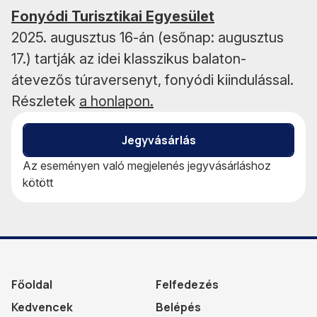
Fonyódi Turisztikai Egyesület
2025. augusztus 16-án (esőnap: augusztus
17.) tartják az idei klasszikus balaton-
átevezős túraversenyt, fonyódi kiindulással.
Részletek
a honlapon.
Jegyvásárlás
Az eseményen való megjelenés jegyvásárláshoz
kötött
Főoldal
Felfedezés
Kedvencek
Belépés