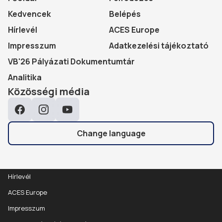
Kedvencek
Belépés
Hírlevél
ACES Europe
Impresszum
Adatkezelési tájékoztató
VB'26 Pályázati Dokumentumtár
Analitika
Közösségi média
Facebook
Instagram
YouTube
Change language
Hírlevél
ACES Europe
Impresszum