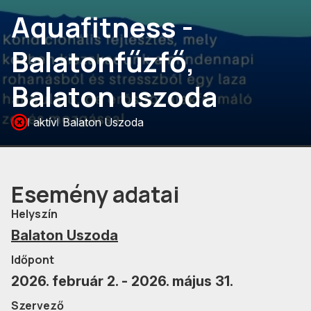
Aquafitness -
Balatonfűzfő,
Balaton uszoda
aktív
Balaton Uszoda
Esemény adatai
Helyszín
Balaton Uszoda
Időpont
2026. február 2. - 2026. május 31.
Szervező