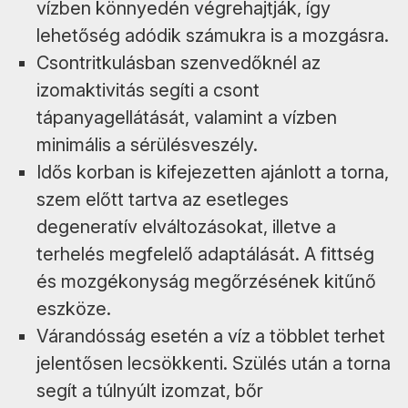
vízben könnyedén végrehajtják, így
lehetőség adódik számukra is a mozgásra.
Csontritkulásban szenvedőknél az
izomaktivitás segíti a csont
tápanyagellátását, valamint a vízben
minimális a sérülésveszély.
Idős korban is kifejezetten ajánlott a torna,
szem előtt tartva az esetleges
degeneratív elváltozásokat, illetve a
terhelés megfelelő adaptálását. A fittség
és mozgékonyság megőrzésének kitűnő
eszköze.
Várandósság esetén a víz a többlet terhet
jelentősen lecsökkenti. Szülés után a torna
segít a túlnyúlt izomzat, bőr