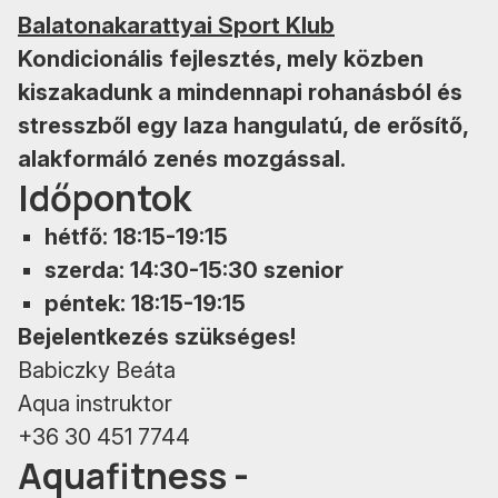
Balatonakarattyai Sport Klub
Kondicionális fejlesztés, mely közben
kiszakadunk a mindennapi rohanásból és
stresszből egy laza hangulatú, de erősítő,
alakformáló zenés mozgással.
Időpontok
hétfő: 18:15-19:15
szerda: 14:30-15:30 szenior
péntek: 18:15-19:15
Bejelentkezés szükséges!
Babiczky Beáta
Aqua instruktor
+36 30 451 7744
Aquafitness -