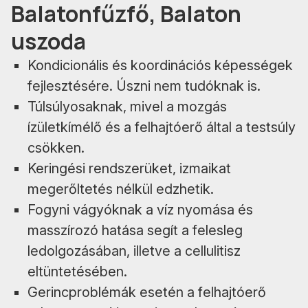
Balatonfűzfő, Balaton
uszoda
Kondicionális és koordinációs képességek
fejlesztésére. Úszni nem tudóknak is.
Túlsúlyosaknak, mivel a mozgás
ízületkímélő és a felhajtóerő által a testsúly
csökken.
Keringési rendszerüket, izmaikat
megerőltetés nélkül edzhetik.
Fogyni vágyóknak a víz nyomása és
masszírozó hatása segít a felesleg
ledolgozásában, illetve a cellulitisz
eltüntetésében.
Gerincproblémák esetén a felhajtóerő