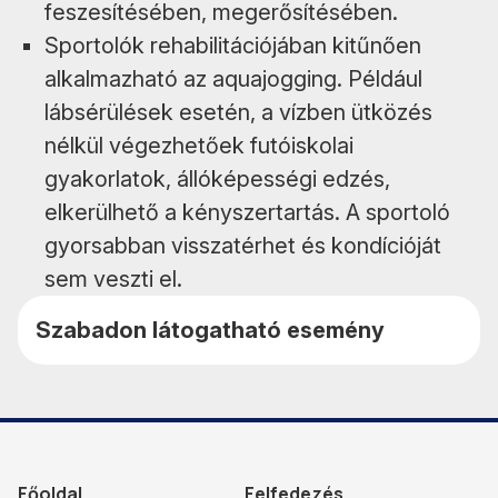
feszesítésében, megerősítésében.
Sportolók rehabilitációjában kitűnően
alkalmazható az aquajogging. Például
lábsérülések esetén, a vízben ütközés
nélkül végezhetőek futóiskolai
gyakorlatok, állóképességi edzés,
elkerülhető a kényszertartás. A sportoló
gyorsabban visszatérhet és kondícióját
sem veszti el.
Szabadon látogatható esemény
Főoldal
Felfedezés