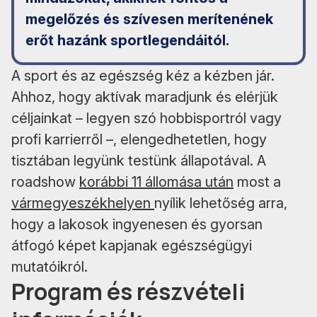
megelőzés és szívesen merítenének
erőt hazánk sportlegendáitól.
A sport és az egészség kéz a kézben jár.
Ahhoz, hogy aktívak maradjunk és elérjük
céljainkat – legyen szó hobbisportról vagy
profi karrierről –, elengedhetetlen, hogy
tisztában legyünk testünk állapotával. A
roadshow
korábbi 11 állomása után
most a
vármegyeszékhelyen
nyílik lehetőség arra,
hogy a lakosok ingyenesen és gyorsan
átfogó képet kapjanak egészségügyi
mutatóikról.
Program és részvételi