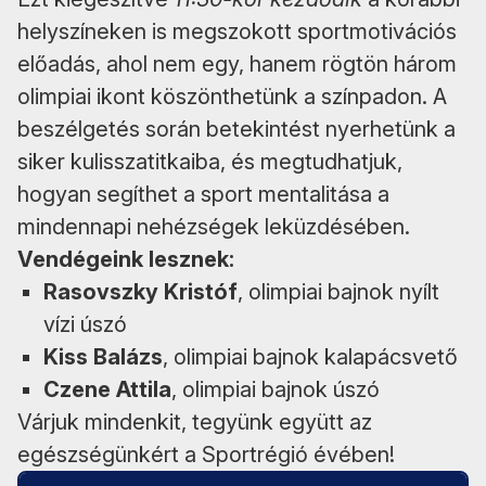
helyszíneken is megszokott sportmotivációs
előadás, ahol nem egy, hanem rögtön három
olimpiai ikont köszönthetünk a színpadon. A
beszélgetés során betekintést nyerhetünk a
siker kulisszatitkaiba, és megtudhatjuk,
hogyan segíthet a sport mentalitása a
mindennapi nehézségek leküzdésében.
Vendégeink lesznek:
Rasovszky Kristóf
, olimpiai bajnok nyílt
vízi úszó
Kiss Balázs
, olimpiai bajnok kalapácsvető
Czene Attila
, olimpiai bajnok úszó
Várjuk mindenkit, tegyünk együtt az
egészségünkért a Sportrégió évében!