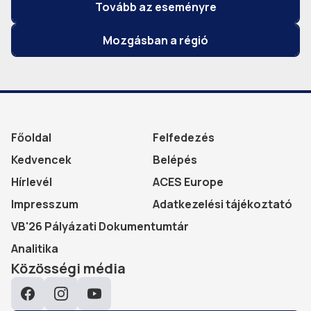
Tovább az eseményre
Mozgásban a régió
Főoldal
Felfedezés
Kedvencek
Belépés
Hírlevél
ACES Europe
Impresszum
Adatkezelési tájékoztató
VB'26 Pályázati Dokumentumtár
Analitika
Közösségi média