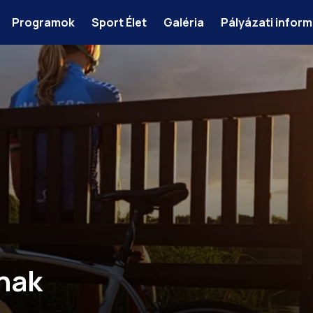
Programok
Sport Élet
Galéria
Pályázati infor
nak