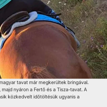
y magyar tavat már megkerültek bringával.
, majd nyáron a Fertő és a Tisza-tavat. A
sik közkedvelt időtöltésük ugyanis a