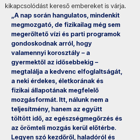
kikapcsolódást kereső embereket is várja.
„A nap során hangulatos, mindenkit
megmozgató, de fizikailag még sem
megerőltető vízi és parti programok
gondoskodnak arról, hogy
valamennyi korosztály – a
gyermektől az idősebbekig –
megtalálja a kedvenc elfoglaltságát,
a neki érdekes, életkorának és
fizikai állapotának megfelelő
mozgásformát. Itt, nálunk nem a
teljesítmény, hanem az együtt
töltött idő, az egészségmegőrzés és
az örömteli mozgás kerül előtérbe.
Legyen szó kezdőről, haladóról és