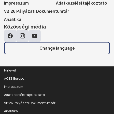
Impresszum
Adatkezelési tájékoztató
VB'26 Pályázati Dokumentumtár
Analitika
Közösségi média
Facebook
Instagram
YouTube
Change language
Hírlevél
ACES Europe
Impresszum
Adatkezelési tájékoztató
VB'26 Pályázati Dokumentumtár
Analitika