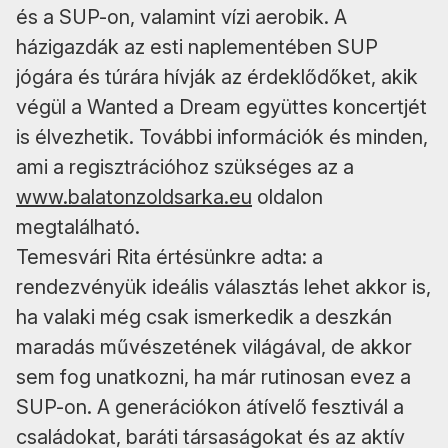
és a SUP-on, valamint vízi aerobik. A
házigazdák az esti naplementében SUP
jógára és túrára hívják az érdeklődőket, akik
végül a Wanted a Dream együttes koncertjét
is élvezhetik. További információk és minden,
ami a regisztrációhoz szükséges az a
www.balatonzoldsarka.eu
oldalon
megtalálható.
Temesvári Rita értésünkre adta: a
rendezvényük ideális választás lehet akkor is,
ha valaki még csak ismerkedik a deszkán
maradás művészetének világával, de akkor
sem fog unatkozni, ha már rutinosan evez a
SUP-on. A generációkon átívelő fesztivál a
családokat, baráti társaságokat és az aktív