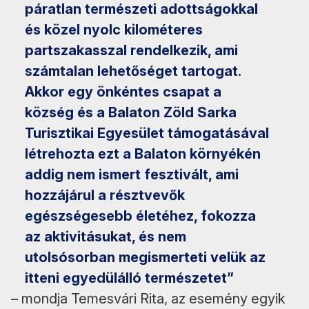
páratlan természeti adottságokkal
és közel nyolc kilométeres
partszakasszal rendelkezik, ami
számtalan lehetőséget tartogat.
Akkor egy önkéntes csapat a
község és a Balaton Zöld Sarka
Turisztikai Egyesület támogatásával
létrehozta ezt a Balaton környékén
addig nem ismert fesztivált, ami
hozzájárul a résztvevők
egészségesebb életéhez, fokozza
az aktivitásukat, és nem
utolsósorban megismerteti velük az
itteni egyedülálló természetet”
– mondja Temesvári Rita, az esemény egyik