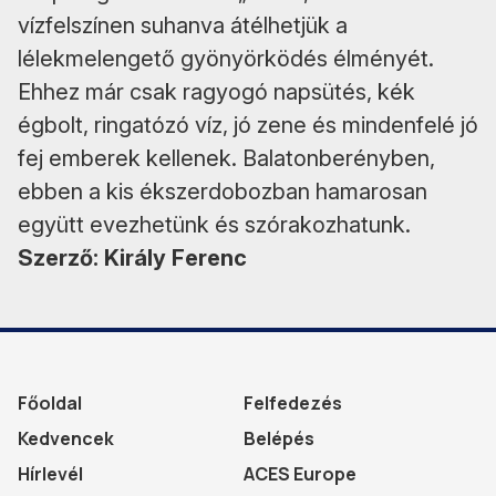
vízfelszínen suhanva átélhetjük a
lélekmelengető gyönyörködés élményét.
Ehhez már csak ragyogó napsütés, kék
égbolt, ringatózó víz, jó zene és mindenfelé jó
fej emberek kellenek. Balatonberényben,
ebben a kis ékszerdobozban hamarosan
együtt evezhetünk és szórakozhatunk.
Szerző: Király Ferenc
Főoldal
Felfedezés
Kedvencek
Belépés
Hírlevél
ACES Europe