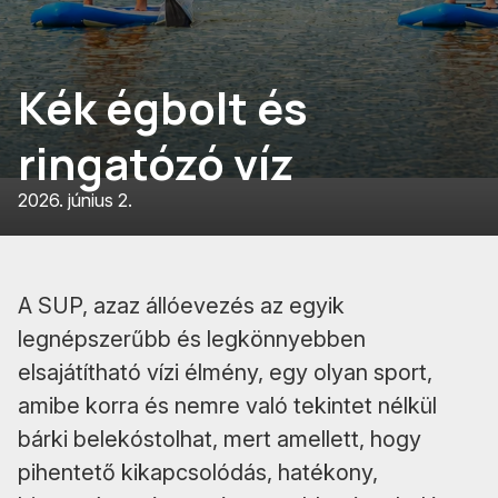
Kék égbolt és
ringatózó víz
2026. június 2.
A SUP, azaz állóevezés az egyik
legnépszerűbb és legkönnyebben
elsajátítható vízi élmény, egy olyan sport,
amibe korra és nemre való tekintet nélkül
bárki belekóstolhat, mert amellett, hogy
pihentető kikapcsolódás, hatékony,