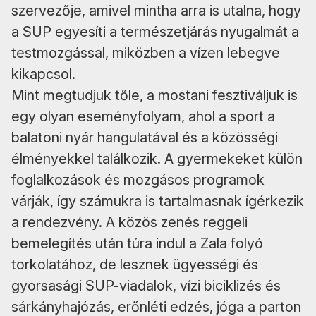
szervezője, amivel mintha arra is utalna, hogy
a SUP egyesíti a természetjárás nyugalmát a
testmozgással, miközben a vízen lebegve
kikapcsol.
Mint megtudjuk tőle, a mostani fesztiváljuk is
egy olyan eseményfolyam, ahol a sport a
balatoni nyár hangulatával és a közösségi
élményekkel találkozik. A gyermekeket külön
foglalkozások és mozgásos programok
várják, így számukra is tartalmasnak ígérkezik
a rendezvény. A közös zenés reggeli
bemelegítés után túra indul a Zala folyó
torkolatához, de lesznek ügyességi és
gyorsasági SUP-viadalok, vízi biciklizés és
sárkányhajózás, erőnléti edzés, jóga a parton