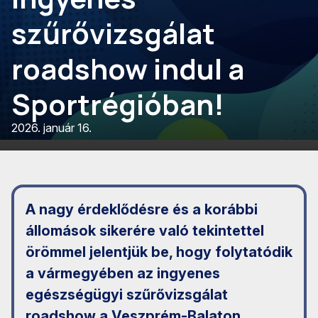
szűrővizsgálat
roadshow indul a
Sportrégióban!
2026. január 16.
A nagy érdeklődésre és a korábbi
állomások sikerére való tekintettel
örömmel jelentjük be, hogy folytatódik
a vármegyében az ingyenes
egészségügyi szűrővizsgálat
roadshow a Veszprém-Balaton