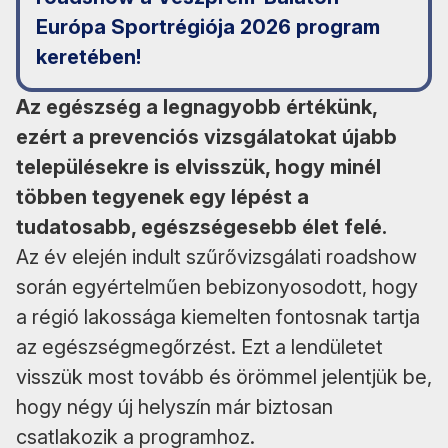
Európa Sportrégiója 2026 program
keretében!
Az egészség a legnagyobb értékünk,
ezért a prevenciós vizsgálatokat újabb
településekre is elvisszük, hogy minél
többen tegyenek egy lépést a
tudatosabb, egészségesebb élet felé.
Az év elején indult szűrővizsgálati roadshow
során egyértelműen bebizonyosodott, hogy
a régió lakossága kiemelten fontosnak tartja
az egészségmegőrzést. Ezt a lendületet
visszük most tovább és örömmel jelentjük be,
hogy négy új helyszín már biztosan
csatlakozik a programhoz.