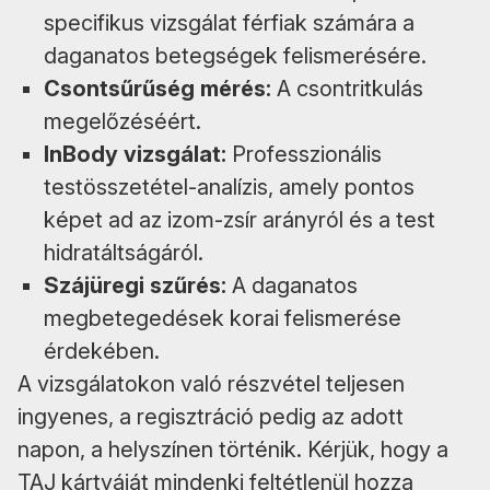
specifikus vizsgálat férfiak számára a
daganatos betegségek felismerésére.
Csontsűrűség mérés:
A csontritkulás
megelőzéséért.
InBody vizsgálat:
Professzionális
testösszetétel-analízis, amely pontos
képet ad az izom-zsír arányról és a test
hidratáltságáról.
Szájüregi szűrés:
A daganatos
megbetegedések korai felismerése
érdekében.
A vizsgálatokon való részvétel teljesen
ingyenes, a regisztráció pedig az adott
napon, a helyszínen történik. Kérjük, hogy a
TAJ kártyáját mindenki feltétlenül hozza