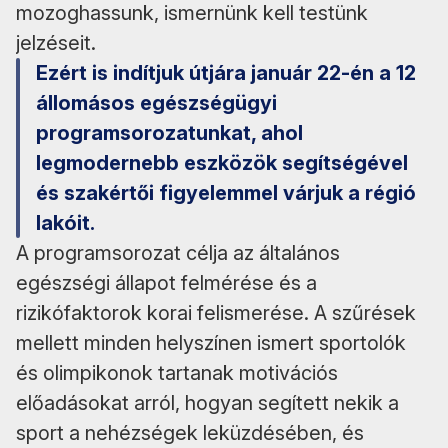
mozoghassunk, ismernünk kell testünk
jelzéseit.
Ezért is indítjuk útjára január 22-én a 12
állomásos egészségügyi
programsorozatunkat, ahol
legmodernebb eszközök segítségével
és szakértői figyelemmel várjuk a régió
lakóit.
A programsorozat célja az általános
egészségi állapot felmérése és a
rizikófaktorok korai felismerése. A szűrések
mellett minden helyszínen ismert sportolók
és olimpikonok tartanak motivációs
előadásokat arról, hogyan segített nekik a
sport a nehézségek leküzdésében, és