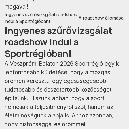
magával!
Ingyenes szűrővizsgálat roadshow
A roadshow állomásai
indul a Sportrégióban!
Ingyenes szűrővizsgálat
roadshow indul a
Sportrégióban!
A Veszprém-Balaton 2026 Sportrégió egyik
legfontosabb küldetése, hogy a mozgás
örömén keresztül egy egészségesebb,
tudatosabb és összetartóbb közösséget
építsünk. Hiszünk abban, hogy a sport
nemcsak a teljesítményről szól, hanem az
életminőségünk alapja is. Ahhoz azonban,
hogy biztonsággal és örömmel