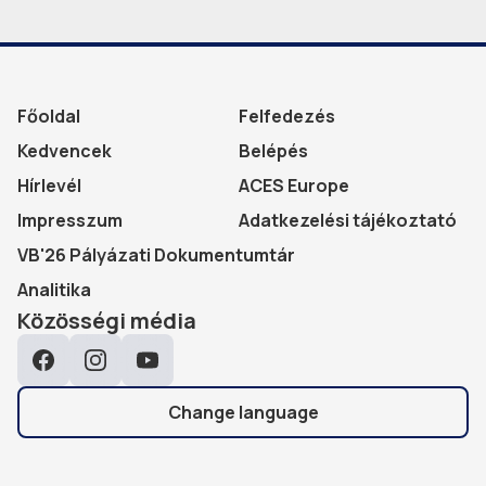
Főoldal
Felfedezés
Kedvencek
Belépés
Hírlevél
ACES Europe
Impresszum
Adatkezelési tájékoztató
VB'26 Pályázati Dokumentumtár
Analitika
Közösségi média
Facebook
Instagram
YouTube
Change language