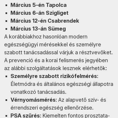
Március 5-én Tapolca
Március 6-án Szigliget
Március 12-én Csabrendek
Március 13-án Sümeg
A korábbiakhoz hasonlóan modern
egészségügyi mérésekkel és személyre
szabott tanácsadással várjuk a résztvevőket.
A prevenció és a korai felismerés jegyében
az alábbi szolgáltatások lesznek elérhetők:
Személyre szabott rizikófelmérés:
Életmódra és általános egészségi állapotra
vonatkozó tanácsadás.
Vérnyomásmérés:
Az alapvető szív- és
érrendszeri egészség ellenőrzése.
PSA szűrés:
Kiemelten fontos prosztata-