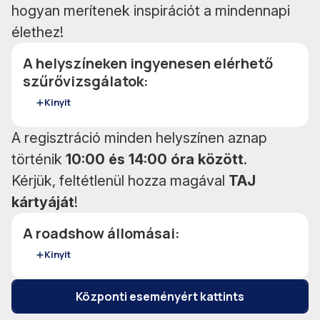
hogyan merítenek inspirációt a mindennapi
élethez!
A helyszíneken ingyenesen elérhető
szűrővizsgálatok:
Kinyit
A regisztráció minden helyszínen aznap
történik
10:00 és 14:00 óra között
.
Kérjük, feltétlenül hozza magával
TAJ
kártyáját
!
A roadshow állomásai:
Kinyit
Központi eseményért kattints