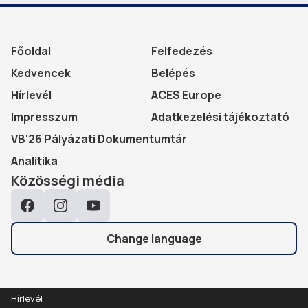
Főoldal
Felfedezés
Kedvencek
Belépés
Hírlevél
ACES Europe
Impresszum
Adatkezelési tájékoztató
VB'26 Pályázati Dokumentumtár
Analitika
Közösségi média
Facebook
Instagram
YouTube
Change language
Hírlevél