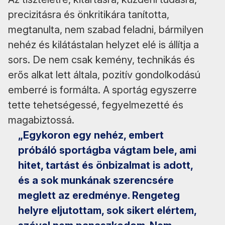
precizitásra és önkritikára tanította,
megtanulta, nem szabad feladni, bármilyen
nehéz és kilátástalan helyzet elé is állítja a
sors. De nem csak kemény, technikás és
erős alkat lett általa, pozitív gondolkodású
emberré is formálta. A sportág egyszerre
tette tehetségessé, fegyelmezetté és
magabiztossá.
„Egykoron egy nehéz, embert
próbáló sportágba vágtam bele, ami
hitet, tartást és önbizalmat is adott,
és a sok munkának szerencsére
meglett az eredménye. Rengeteg
helyre eljutottam, sok sikert elértem,