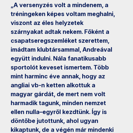
„A versenyzés volt a mindenem, a
tréningeken képes voltam meghalni,
viszont az éles helyzetek
szárnyakat adtak nekem. Főként a
csapatseregszemléket szerettem,
imádtam klubtársammal, Andreával
együtt indulni. Nála fanatikusabb
sportolót keveset ismertem. Több
mint harminc éve annak, hogy az
angliai vb-n ketten alkottuk a
magyar gárdát, de mert nem volt
harmadik tagunk, minden nemzet
ellen nulla–egyről kezdtünk. Így is
döntőbe jutottunk, ahol ugyan
kikaptunk, de a végén már mindenki