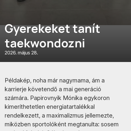
Gyerekeket tanít
taekwondozni
2026. május 28.
Példakép, noha már nagymama, ám a
karrierje követendő a mai generáció
számára. Papirovnyik Mónika egykoron
kimeríthetetlen energiatartalékkal
rendelkezett, a maximalizmus jellemezte,
miközben sportolóként megtanulta: sosem