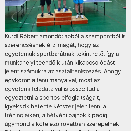
Kurdi Róbert amondó: abból a szempontból is
szerencsésnek érzi magát, hogy az
egyetemük sportbarátnak tekinthető, így a
munkahelyi teendőik után kikapcsolódást
jelent számukra az asztaliteniszezés. Ahogy
egykoron a tanulmányaival, most az
egyetemi feladataival is össze tudja
egyeztetni a sportos elfoglaltságait,
igyekszik hetente kétszer jelen lenni a
tréningjeiken, a hétvégi bajnokik pedig
úgymond a kötelező rovatban szerepelnek.