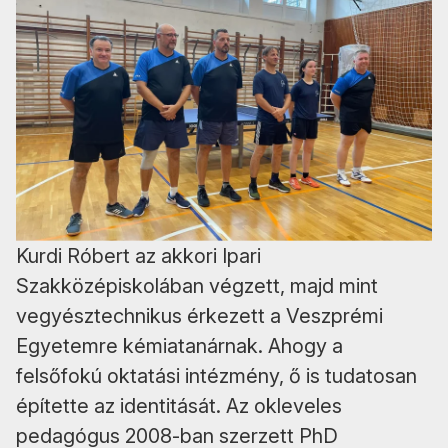
Kurdi Róbert az akkori Ipari
Szakközépiskolában végzett, majd mint
vegyésztechnikus érkezett a Veszprémi
Egyetemre kémiatanárnak. Ahogy a
felsőfokú oktatási intézmény, ő is tudatosan
építette az identitását. Az okleveles
pedagógus 2008-ban szerzett PhD