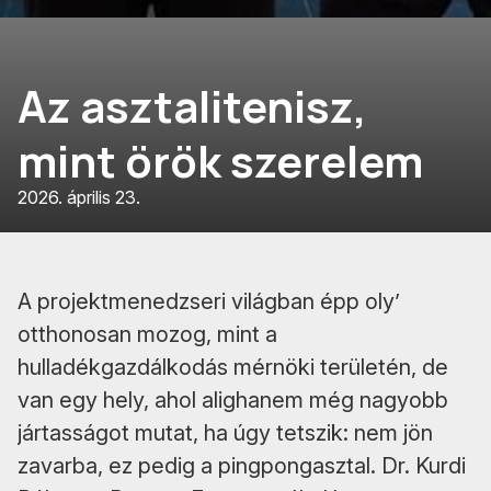
Az asztalitenisz,
mint örök szerelem
2026. április 23.
A projektmenedzseri világban épp oly’
otthonosan mozog, mint a
hulladékgazdálkodás mérnöki területén, de
van egy hely, ahol alighanem még nagyobb
jártasságot mutat, ha úgy tetszik: nem jön
zavarba, ez pedig a pingpongasztal. Dr. Kurdi