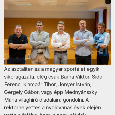
Az asztalitenisz a magyar sportélet egyik
sikerágazata, elég csak Barna Viktor, Sidó
Ferenc, Klampár Tibor, Jónyer István,
Gergely Gábor, vagy épp Mednyánszky
Mária világhírű diadalaira gondolni. A
rektorhelyettes a nyolcvanas évek elején