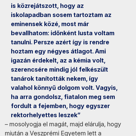
is közrejátszott, hogy az
iskolapadban sosem tartoztam az
eminensek közé, most már
bevallhatom: időnként lusta voltam
tanulni. Persze azért így is rendre
hoztam egy négyes átlagot. Ami
igazán érdekelt, az a kémia volt,
szerencsére mindig jól felkészült
tanárok tanították nekem, így
valahol könnyű dolgom volt. Vagyis,
ha arra gondolsz, fiatalon meg sem
fordult a fejemben, hogy egyszer
rektorhelyettes leszek”
– mosolyogja el magát, majd elárulja, hogy
miután a Veszprémi Egyetem lett a