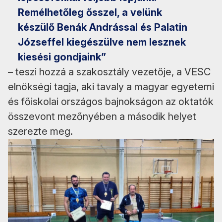
Remélhetőleg ősszel, a velünk
készülő Benák Andrással és Palatin
Józseffel kiegészülve nem lesznek
kiesési gondjaink”
– teszi hozzá a szakosztály vezetője, a VESC
elnökségi tagja, aki tavaly a magyar egyetemi
és főiskolai országos bajnokságon az oktatók
összevont mezőnyében a második helyet
szerezte meg.