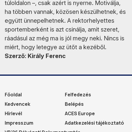
túloldalon –, csak azért is nyerne. Motiválja,
ha többen vannak, közösen készülhetnek, és
együtt ünnepelhetnek. A rektorhelyettes
sportemberként is azt csinálja, amit szeret,
ráadásul az még ma is jól megy neki. Nincs is
miért, hogy letegye az ütőt a kezéből.
Szerző: Király Ferenc
Főoldal
Felfedezés
Kedvencek
Belépés
Hírlevél
ACES Europe
Impresszum
Adatkezelési tájékoztató