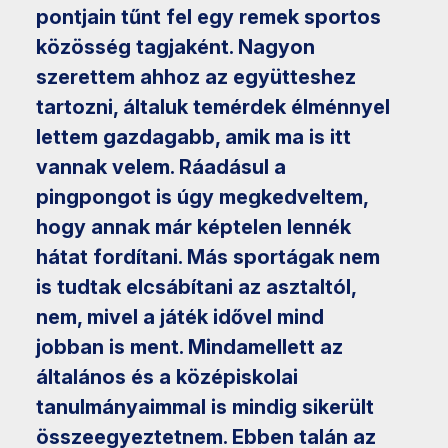
pontjain tűnt fel egy remek sportos
közösség tagjaként. Nagyon
szerettem ahhoz az együtteshez
tartozni, általuk temérdek élménnyel
lettem gazdagabb, amik ma is itt
vannak velem. Ráadásul a
pingpongot is úgy megkedveltem,
hogy annak már képtelen lennék
hátat fordítani. Más sportágak nem
is tudtak elcsábítani az asztaltól,
nem, mivel a játék idővel mind
jobban is ment. Mindamellett az
általános és a középiskolai
tanulmányaimmal is mindig sikerült
összeegyeztetnem. Ebben talán az