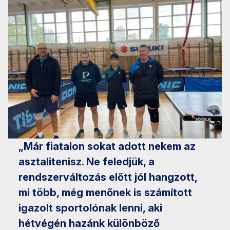
„Már fiatalon sokat adott nekem az
asztalitenisz. Ne feledjük, a
rendszerváltozás előtt jól hangzott,
mi több, még menőnek is számított
igazolt sportolónak lenni, aki
hétvégén hazánk különböző