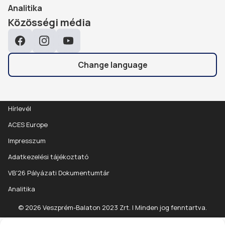
Analitika
Közösségi média
Facebook
Instagram
YouTube
Change language
Hírlevél
ACES Europe
Impresszum
Adatkezelési tájékoztató
VB'26 Pályázati Dokumentumtár
Analitika
© 2026 Veszprém-Balaton 2023 Zrt. | Minden jog fenntartva.