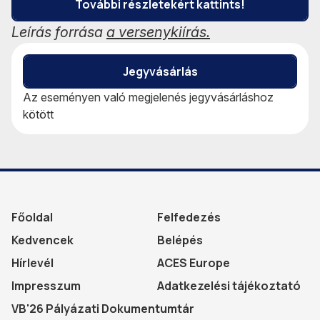
További részletekért kattints!
Leírás forrása
a versenykiírás.
Jegyvásárlás
Az eseményen való megjelenés jegyvásárláshoz
kötött
Főoldal
Felfedezés
Kedvencek
Belépés
Hírlevél
ACES Europe
Impresszum
Adatkezelési tájékoztató
VB'26 Pályázati Dokumentumtár