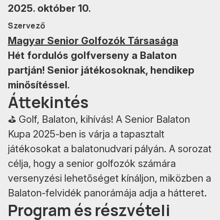
2025. október 10.
Szervező
Magyar Senior Golfozók Társasága
Hét fordulós golfverseny a Balaton
partján! Senior játékosoknak, hendikep
minősítéssel.
Áttekintés
⛳ Golf, Balaton, kihívás! A Senior Balaton
Kupa 2025-ben is várja a tapasztalt
játékosokat a balatonudvari pályán. A sorozat
célja, hogy a senior golfozók számára
versenyzési lehetőséget kínáljon, miközben a
Balaton-felvidék panorámája adja a hátteret.
Program és részvételi