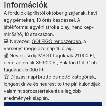
információk
A fordulók áprilistól októberig zajlanak, havi
egy pénteken, 13 órás kezdéssel. A
játékforma: egyéni stroke play, hendikep-
minősítő, 18 szakaszon.
💻 Nevezés:
GOLFiGO rendszerben
, a
versenyt megelőző nap 16 óráig.
💰 Nevezési díj: MSGT tagoknak 21 000 Ft,
nem tagoknak 35 900 Ft, Balaton Golf Club
tagoknak 5 000 Ft.
🏆 Díjazás: napi bruttó és nettó kategóriák,
longest drive és nearest to the pin különdíjak,
valamint sorozatértékelés a legjobb
eredmények alapján.