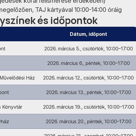
gedések korai felismerése érdekében)
 megelőzően, TAJ kártyával 10:00-14:00 óráig
lyszínek és időpontok
Dátum, időpont
ont
2026. március 5., csütörtök, 10:00–17:00
2026. március 6., péntek, 10:00–17:00
Művelődési Ház
2026. március 12., csütörtök, 10:00–17:00
pont
2026. március 13., péntek, 10:00–17:00
s Könyvtár
2026. március 19., csütörtök, 10:00–17:00
yház
2026. március 20., péntek, 10:00–17:00