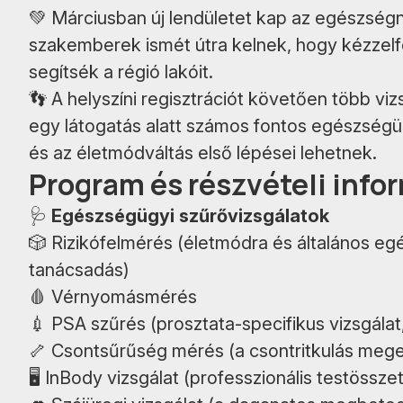
💚 Márciusban új lendületet kap az egészség
szakemberek ismét útra kelnek, hogy kézzelf
segítsék a régió lakóit.
👣 A helyszíni regisztrációt követően több vi
egy látogatás alatt számos fontos egészségü
és az életmódváltás első lépései lehetnek.
Program és részvételi info
🩺
Egészségügyi szűrővizsgálatok
🎲 Rizikófelmérés (életmódra és általános e
tanácsadás)
🩸 Vérnyomásmérés
💉 PSA szűrés (prosztata-specifikus vizsgála
🦴 Csontsűrűség mérés (a csontritkulás mege
🖥 InBody vizsgálat (professzionális testösszeté