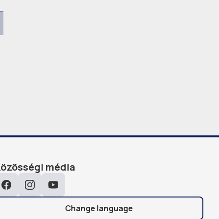
Közösségi média
Facebook
Instagram
YouTube
Change language