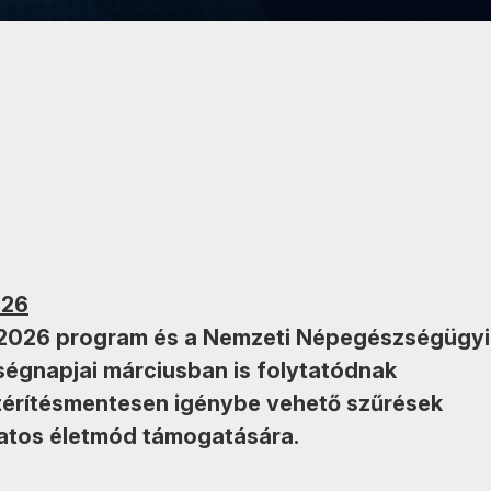
026
 2026 program és a Nemzeti Népegészségügyi
égnapjai márciusban is folytatódnak
érítésmentesen igénybe vehető szűrések
datos életmód támogatására.