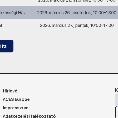
2026. március 21., szombat, 10:00–17:00
Közösségi Ház
2026. március 26., csütörtök, 10:00–17:00
nt
2026. március 27., péntek, 10:00–17:00
 itt
Hírlevél
ACES Europe
Impresszum
Adatkezelési tájékoztató