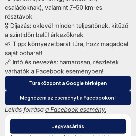
családoknak), valamint 7–50 km-es
résztávok
🎖️ Díjazás: oklevél minden teljesítőnek, kitűző
a szintidőn belül érkezőknek
🌱 Tipp: környezetbarát túra, hozz magaddal
saját poharat!
🔗 Infó és nevezés: hamarosan, részletek
várhatók a Facebook eseményben!
Túraközpont a Google térképen
Megnézem az eseményt a Facebookon!
Leírás forrása
a Facebook esemény.
Jegyvásárlás