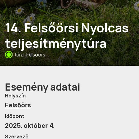
14. Felsőörsi Nyolcas
teljesítménytúra
túra
Felsőörs
Esemény adatai
Helyszín
Felsőörs
Időpont
2025. október 4.
Szervező