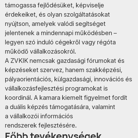
támogassa fejlődésüket, képviselje
érdekeiket, és olyan szolgáltatásokat
nyújtson, amelyek valódi segítséget
jelentenek a mindennapi működésben –
legyen szó induló cégekről vagy régóta
működő vállalkozásokról.
A ZVKIK nemcsak gazdasági fórumokat és
képzéseket szervez, hanem szakképzési,
pályaorientációs, külgazdasági, innovációs és
vállalkozásfejlesztési programokat is
koordinál. A kamara kiemelt figyelmet fordít
a duális képzés támogatására, valamint
a vállalkozói információs
rendszerek fejlesztésére.
Főbb tevékenységek