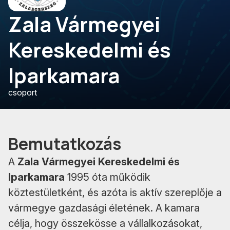
Zala Vármegyei
Kereskedelmi és
Iparkamara
csoport
Bemutatkozás
A
Zala Vármegyei Kereskedelmi és
Iparkamara
1995 óta működik
köztestületként, és azóta is aktív szereplője a
vármegye gazdasági életének. A kamara
célja, hogy összekösse a vállalkozásokat,