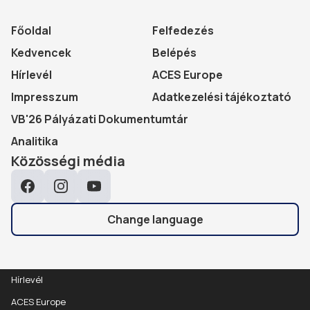
Főoldal
Felfedezés
Kedvencek
Belépés
Hírlevél
ACES Europe
Impresszum
Adatkezelési tájékoztató
VB'26 Pályázati Dokumentumtár
Analitika
Közösségi média
Facebook
Instagram
YouTube
Change language
Hírlevél
ACES Europe