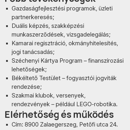
Gazdaságfejlesztési programok, üzleti
partnerkeresés;
Duális képzés, szakképzési
munkaszerződések, vizsgadelegálás;
Kamarai regisztráció, okmányhitelesítés,
jogi tanácsadás;
Széchenyi Kártya Program – finanszírozási
lehetőségek;
Békéltető Testület – fogyasztói jogviták
rendezése;
Szakmai klubok, versenyek,
rendezvények – például LEGO-robotika.
Elérhetőség és működés
Cím: 8900 Zalaegerszeg, Petőfi utca 24.