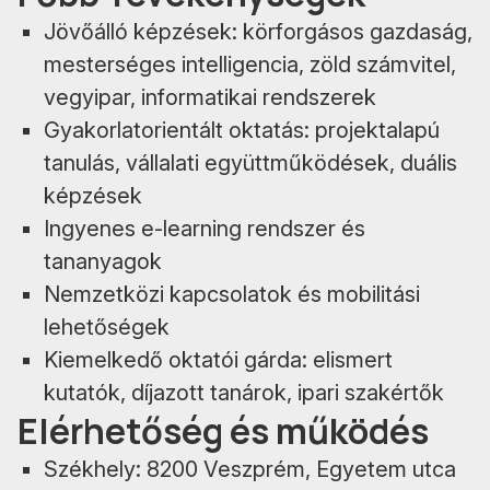
Jövőálló képzések: körforgásos gazdaság,
mesterséges intelligencia, zöld számvitel,
vegyipar, informatikai rendszerek
Gyakorlatorientált oktatás: projektalapú
tanulás, vállalati együttműködések, duális
képzések
Ingyenes e-learning rendszer és
tananyagok
Nemzetközi kapcsolatok és mobilitási
lehetőségek
Kiemelkedő oktatói gárda: elismert
kutatók, díjazott tanárok, ipari szakértők
Elérhetőség és működés
Székhely: 8200 Veszprém, Egyetem utca