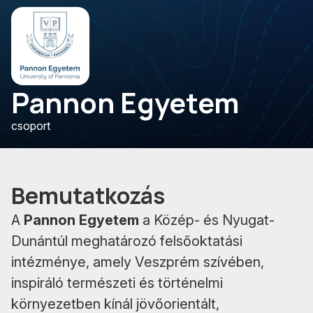
Pannon Egyetem
csoport
Bemutatkozás
A
Pannon Egyetem
a Közép- és Nyugat-
Dunántúl meghatározó felsőoktatási
intézménye, amely Veszprém szívében,
inspiráló természeti és történelmi
környezetben kínál jövőorientált,