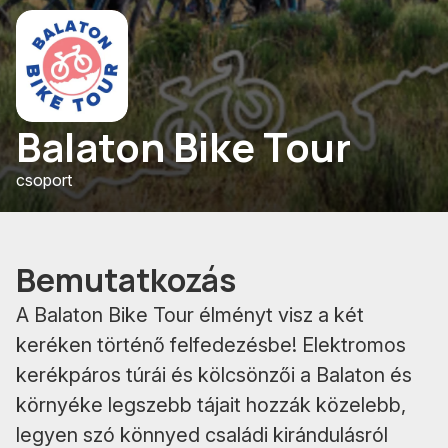
Balaton Bike Tour
csoport
Bemutatkozás
A Balaton Bike Tour élményt visz a két
keréken történő felfedezésbe! Elektromos
kerékpáros túrái és kölcsönzői a Balaton és
környéke legszebb tájait hozzák közelebb,
legyen szó könnyed családi kirándulásról