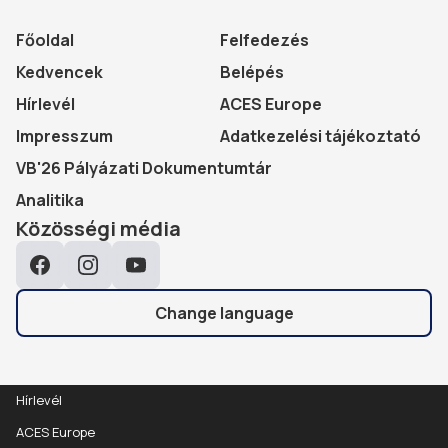
Főoldal
Felfedezés
Kedvencek
Belépés
Hírlevél
ACES Europe
Impresszum
Adatkezelési tájékoztató
VB'26 Pályázati Dokumentumtár
Analitika
Közösségi média
Facebook
Instagram
YouTube
Change language
Hírlevél
ACES Europe