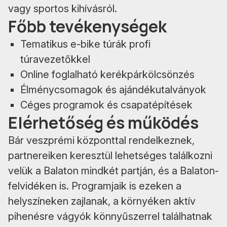
vagy sportos kihívásról.
Főbb tevékenységek
Tematikus e-bike túrák profi
túravezetőkkel
Online foglalható kerékpárkölcsönzés
Élménycsomagok és ajándékutalványok
Céges programok és csapatépítések
Elérhetőség és működés
Bár veszprémi központtal rendelkeznek,
partnereiken keresztül lehetséges találkozni
velük a Balaton mindkét partján, és a Balaton-
felvidéken is. Programjaik is ezeken a
helyszíneken zajlanak, a környéken aktív
pihenésre vágyók könnyűszerrel találhatnak