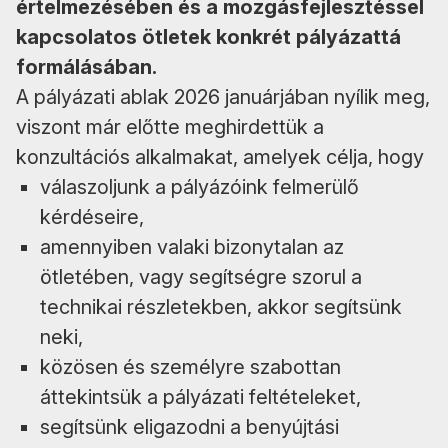
értelmezésében és a mozgásfejlesztéssel
kapcsolatos ötletek konkrét pályázattá
formálásában.
A pályázati ablak 2026 januárjában nyílik meg,
viszont már előtte meghirdettük a
konzultációs alkalmakat, amelyek célja, hogy
válaszoljunk a pályázóink felmerülő
kérdéseire,
amennyiben valaki bizonytalan az
ötletében, vagy segítségre szorul a
technikai részletekben, akkor segítsünk
neki,
közösen és személyre szabottan
áttekintsük a pályázati feltételeket,
segítsünk eligazodni a benyújtási