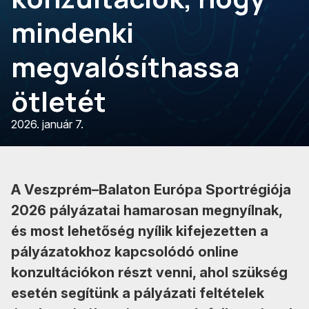
mindenki
megvalósíthassa
ötletét
2026. január 7.
A Veszprém–Balaton Európa Sportrégiója
2026 pályázatai hamarosan megnyílnak,
és most lehetőség nyílik kifejezetten a
pályázatokhoz kapcsolódó online
konzultációkon részt venni, ahol szükség
esetén segítünk a pályázati feltételek