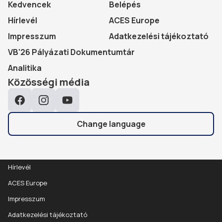
Kedvencek
Belépés
Hírlevél
ACES Europe
Impresszum
Adatkezelési tájékoztató
VB'26 Pályázati Dokumentumtár
Analitika
Közösségi média
Facebook
Instagram
YouTube
Change language
Hírlevél
ACES Europe
Impresszum
Adatkezelési tájékoztató