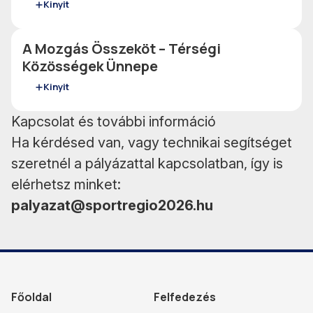
Kinyit
A Mozgás Összeköt – Térségi
Közösségek Ünnepe
Kinyit
Kapcsolat és további információ
Ha kérdésed van, vagy technikai segítséget
szeretnél a pályázattal kapcsolatban, így is
elérhetsz minket:
palyazat@sportregio2026.hu
Főoldal
Felfedezés