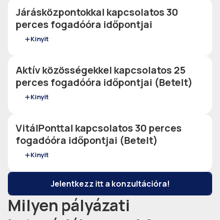
Járásközpontokkal kapcsolatos 30
perces fogadóóra időpontjai
Kinyit
Aktív közösségekkel kapcsolatos 25
perces fogadóóra időpontjai (Betelt)
Kinyit
VitálPonttal kapcsolatos 30 perces
fogadóóra időpontjai (Betelt)
Kinyit
Jelentkezz itt a konzultációra!
Milyen pályázati