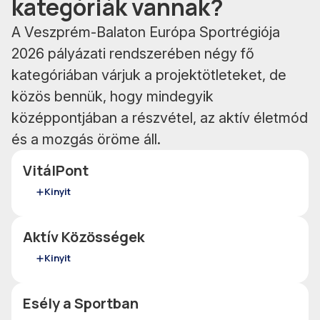
kategóriák vannak?
A Veszprém-Balaton Európa Sportrégiója
2026 pályázati rendszerében négy fő
kategóriában várjuk a projektötleteket, de
közös bennük, hogy mindegyik
középpontjában a részvétel, az aktív életmód
és a mozgás öröme áll.
VitálPont
Kinyit
Aktív Közösségek
Kinyit
Esély a Sportban