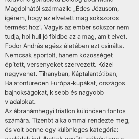
Magdolnától származik: „Édes Jézusom,
ígérem, hogy az elvetett mag sokszoros
termést hoz”. Vagyis az ember sokszor nem
tudja, hol hull jó földbe az a mag, amit elvet.
Fodor András egész életében ezt csinálta.
Nemcsak sportolt, hanem közösséget
épített, versenyeket szervezett. Közel
negyvenet. Tihanyban, Káptalantótiban,
Balatonfüreden Európa-kupákat, országos
bajnokságokat, kisebb és nagyobb
viadalokat.
Az ábrahámhegyi triatlon különösen fontos
számára. Tizenöt alkalommal rendezte meg,
és volt benne egy különleges kategória: