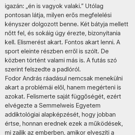
igazán: „én is vagyok valaki.” Utólag
pontosan látja, milyen erős megfelelési
kényszer dolgozott benne. Két bátyja mellett
nőtt fel, és sokáig úgy érezte, bizonyítania
kell. Elismerést akart. Fontos akart lenni. A
sport eleinte részben erről is szólt. De
közben történt valami más is. A futás szó
szerint felszedte a padlóról.
Fodor András ráadásul nemcsak menekülni
akart a problémái elől, hanem megérteni is
azokat. Felismerte saját függőségét, ezért
elvégezte a Semmelweis Egyetem
addiktológiai alapképzését, hogy jobban
értse, honnan erednek ezek a működések,
mi zajlik az emberben, amikor elveszíti a