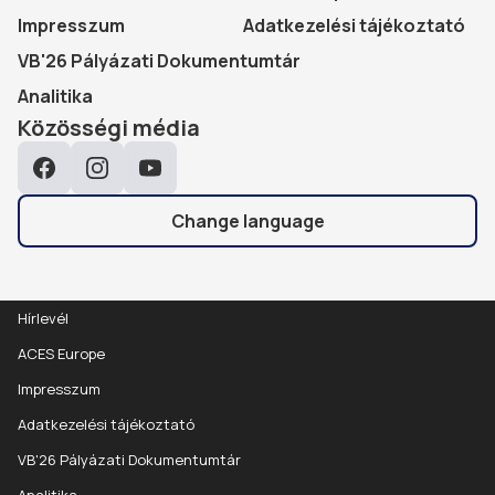
Impresszum
Adatkezelési tájékoztató
VB'26 Pályázati Dokumentumtár
Analitika
Közösségi média
Facebook
Instagram
YouTube
Change language
Hírlevél
ACES Europe
Impresszum
Adatkezelési tájékoztató
VB'26 Pályázati Dokumentumtár
Analitika