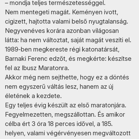
– mondja teljes természetességgel.
Nem mentegeti magát. Keményen ivott,
cigizett, hajtotta valami belső nyugtalanság.
Negyvenéves korára azonban világosan
látta: ha nem változtat, saját magát veszíti el.
1989-ben megkereste régi katonatársát,
Barnaki Ferenc edzőt, és megkérte: készítse
fel az Ibusz Maratonra.
Akkor még nem sejthette, hogy ez a döntés
nem egyszerű váltás lesz, hanem az új
életének a kezdete.
Egy teljes évig készült az első maratonjára.
Fegyelmezetten, megszállottan. És amikor
célba ért 3 óra 18 perces idővel, a 185.
helyen, valami végérvényesen megváltozott